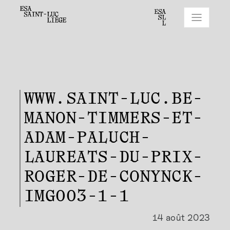
WWW.SAINT-LUC.BE-
MANON-TIMMERS-ET-
ADAM-PALUCH-
LAUREATS-DU-PRIX-
ROGER-DE-CONYNCK-
IMG003-1-1
14 août 2023