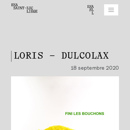
LORIS – DULCOLAX
18 septembre 2020