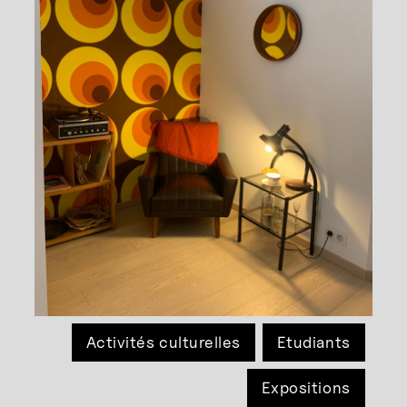
Activités culturelles
Etudiants
Expositions