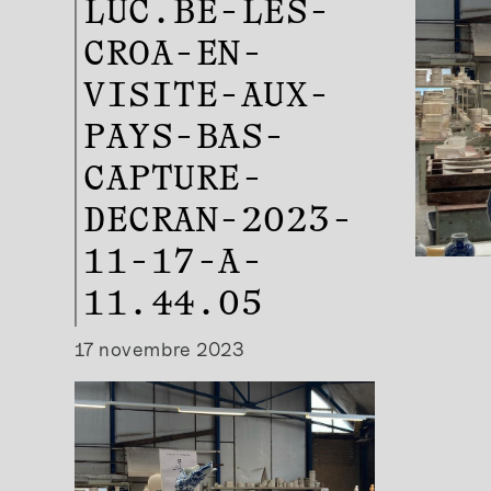
LUC.BE-LES-
CROA-EN-
VISITE-AUX-
PAYS-BAS-
CAPTURE-
DECRAN-2023-
11-17-A-
11.44.05
17 novembre 2023