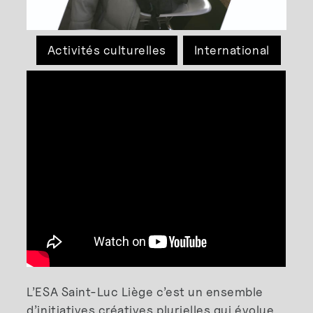
Activités culturelles
International
L’ESA Saint-Luc Liège c’est un ensemble
d’initiatives créatives plurielles qui évolue