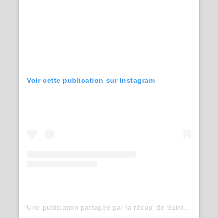
Voir cette publication sur Instagram
Une publication partagée par la récup’ de Saint-Luc Liège (@recycl.art_)