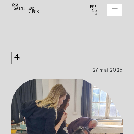
4
27 mai 2025