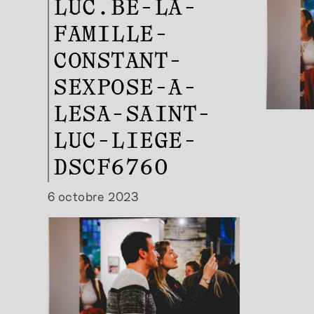
LUC.BE-LA-
FAMILLE-
CONSTANT-
SEXPOSE-A-
LESA-SAINT-
LUC-LIEGE-
DSCF6760
6 octobre 2023