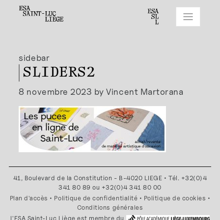
sidebar
SLIDERS2
8 novembre 2023 by Vincent Martorana
41, Boulevard de la Constitution - B-4020 LIEGE • Tél. +32(0)4
341 80 89 ou +32(0)4 341 80 00
Plan d'accès
•
Politique de confidentialité
•
Politique de cookies
•
Conditions générales
l'ESA Saint-Luc Liège est membre du