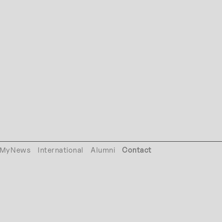
MyNews
International
Alumni
Contact