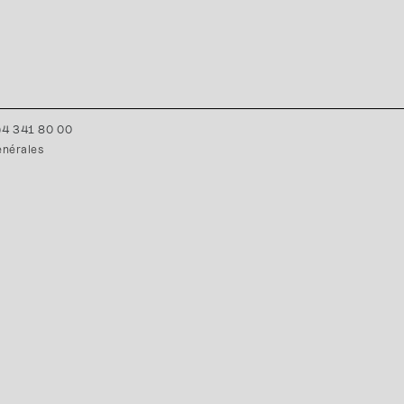
0)4 341 80 00
énérales