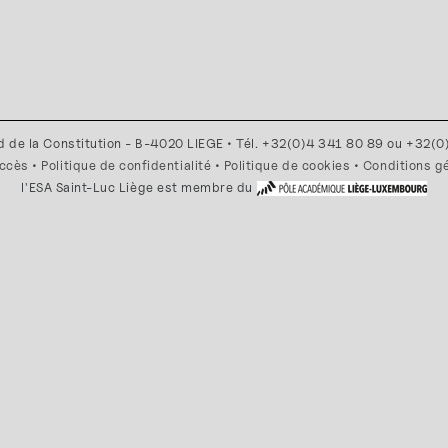
d de la Constitution - B-4020 LIEGE • Tél. +32(0)4 341 80 89 ou +32(
accès
•
Politique de confidentialité
•
Politique de cookies
•
Conditions g
l'ESA Saint-Luc Liège est membre du