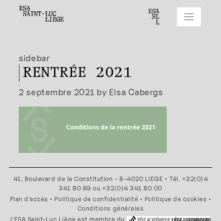
sidebar
RENTRÉE 2021
2 septembre 2021 by Elsa Cabergs
41, Boulevard de la Constitution - B-4020 LIEGE • Tél. +32(0)4
341 80 89 ou +32(0)4 341 80 00
Plan d'accès
•
Politique de confidentialité
•
Politique de cookies
•
Conditions générales
l'ESA Saint-Luc Liège est membre du