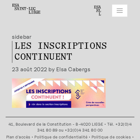
sidebar
LES INSCRIPTIONS
CONTINUENT
23 août 2022 by Elsa Cabergs
41, Boulevard de la Constitution - B-4020 LIEGE • Tél. +32(0)4
341 80 89 ou +32(0)4 341 80 00
Plan d'accès
•
Politique de confidentialité
•
Politique de cookies
•