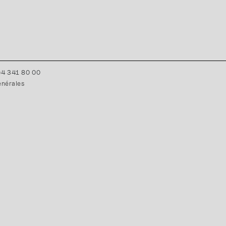
0)4 341 80 00
énérales