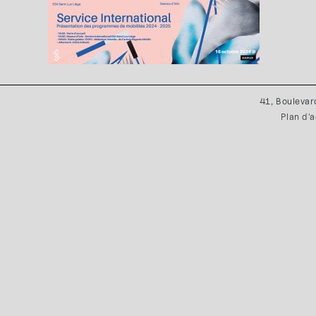
41, Boulevar
Plan d'