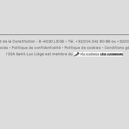
d de la Constitution - B-4020 LIEGE • Tél. +32(0)4 341 80 89 ou +32(
accès
•
Politique de confidentialité
•
Politique de cookies
•
Conditions g
l'ESA Saint-Luc Liège est membre du