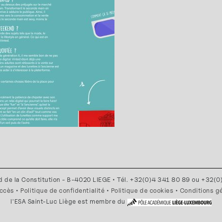
d de la Constitution - B-4020 LIEGE • Tél. +32(0)4 341 80 89 ou +32(
accès
•
Politique de confidentialité
•
Politique de cookies
•
Conditions g
l'ESA Saint-Luc Liège est membre du