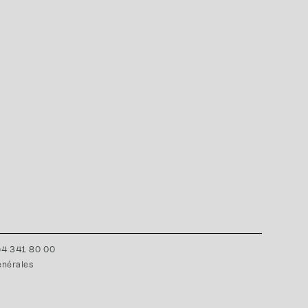
0)4 341 80 00
énérales