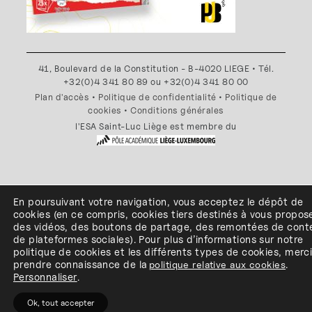
41, Boulevard de la Constitution - B-4020 LIEGE • Tél.
+32(0)4 341 80 89 ou +32(0)4 341 80 00
Plan d'accès
•
Politique de confidentialité
•
Politique de
cookies
•
Conditions générales
l'ESA Saint-Luc Liège est membre du
En poursuivant votre navigation, vous acceptez le dépôt de
cookies
(en ce compris, cookies
tiers
destinés à
vous propos
des vidéos, des boutons de partage, des remontées de cont
de plateformes sociales
)
.
Pour plus d’informations sur notre
politique de cookies et les différents types de cookies, merc
prendre connaissance de
la
politique relative aux cookies
.
Personnaliser
.
Ok, tout accepter