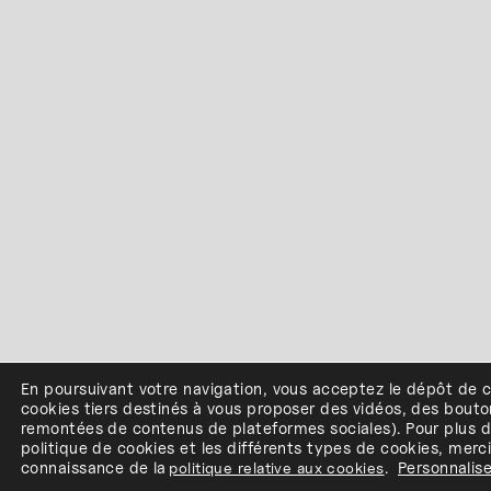
En poursuivant votre navigation, vous acceptez le dépôt de 
cookies
tiers
destinés à
vous proposer des vidéos, des bouto
remontées de contenus de plateformes sociales
)
.
Pour plus d
politique de cookies et les différents types de cookies, merc
connaissance de
la
politique relative aux cookies
.
Personnalise