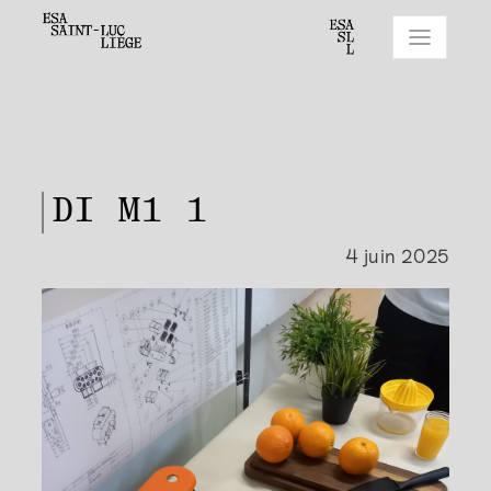
DI M1 1
4 juin 2025