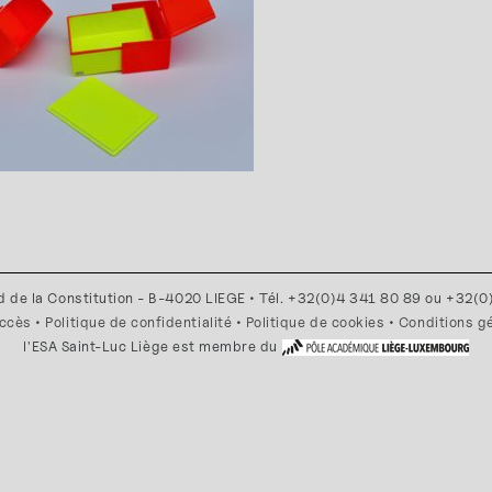
d de la Constitution - B-4020 LIEGE • Tél. +32(0)4 341 80 89 ou +32(
accès
•
Politique de confidentialité
•
Politique de cookies
•
Conditions g
l'ESA Saint-Luc Liège est membre du