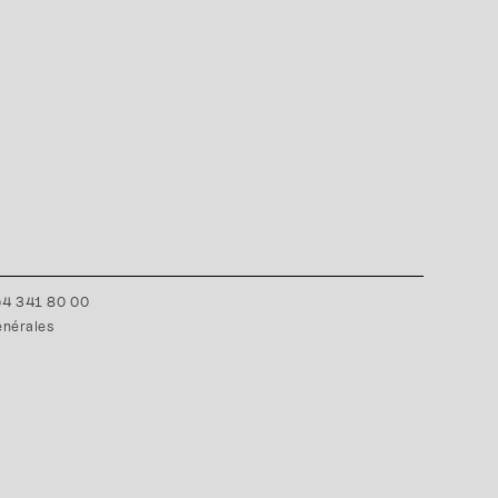
0)4 341 80 00
énérales