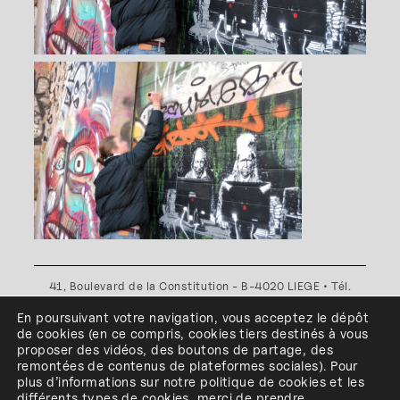
41, Boulevard de la Constitution - B-4020 LIEGE • Tél.
+32(0)4 341 80 89 ou +32(0)4 341 80 00
En poursuivant votre navigation, vous acceptez le dépôt
Plan d'accès
•
Politique de confidentialité
•
Politique de
de cookies
(en ce compris, cookies
tiers
destinés à
vous
cookies
•
Conditions générales
proposer des vidéos, des boutons de partage, des
l'ESA Saint-Luc Liège est membre du
remontées de contenus de plateformes sociales
)
.
Pour
plus d’informations sur notre politique de cookies et les
différents types de cookies, merci de prendre