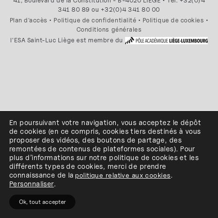
41, Boulevard de la Constitution - B-4020 LIEGE • Tél. +32(0)4
341 80 89 ou +32(0)4 341 80 00
Plan d'accès
•
Politique de confidentialité
•
Politique de cookies
•
Conditions générales
l'ESA Saint-Luc Liège est membre du
En poursuivant votre navigation, vous acceptez le dépôt
de cookies
(en ce compris, cookies
tiers
destinés à
vous
proposer des vidéos, des boutons de partage, des
remontées de contenus de plateformes sociales
)
.
Pour
plus d’informations sur notre politique de cookies et les
différents types de cookies, merci de prendre
connaissance de
la
politique relative aux cookies
.
Personnaliser
.
Ok, tout accepter