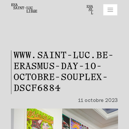
WWW.SAINT-LUC.BE-
ERASMUS-DAY-10-
OCTOBRE-SOUPLEX-
DSCF6884
11 octobre 2023