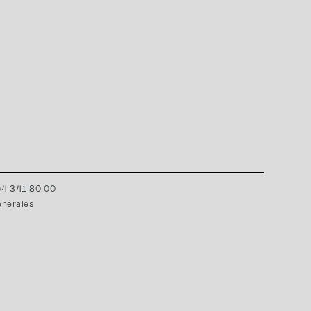
0)4 341 80 00
énérales