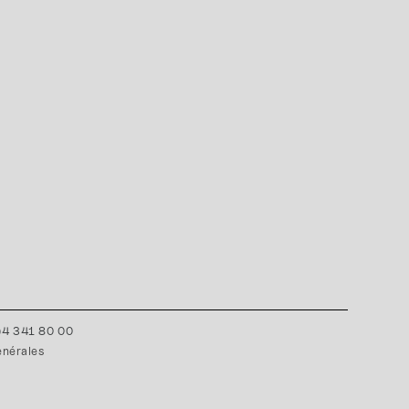
0)4 341 80 00
énérales