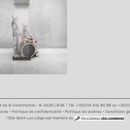
d de la Constitution - B-4020 LIEGE • Tél. +32(0)4 341 80 89 ou +32(
accès
•
Politique de confidentialité
•
Politique de cookies
•
Conditions g
l'ESA Saint-Luc Liège est membre du