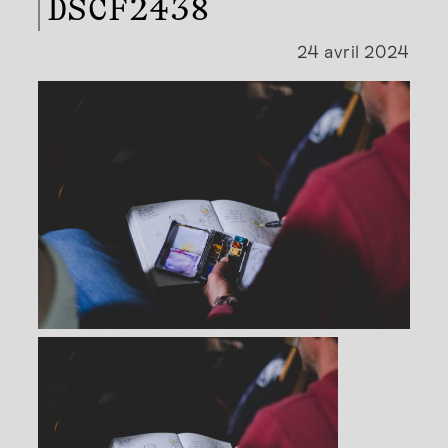
DSCF2438
24 avril 2024