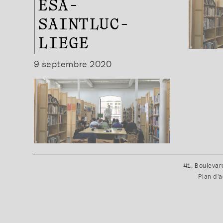
ESA-
SAINTLUC-
LIEGE
9 septembre 2020
41, Boulevar
Plan d'