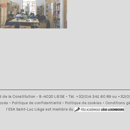
d de la Constitution - B-4020 LIEGE • Tél. +32(0)4 341 80 89 ou +32(
accès
•
Politique de confidentialité
•
Politique de cookies
•
Conditions g
l'ESA Saint-Luc Liège est membre du