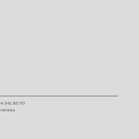
0)4 341 80 00
énérales