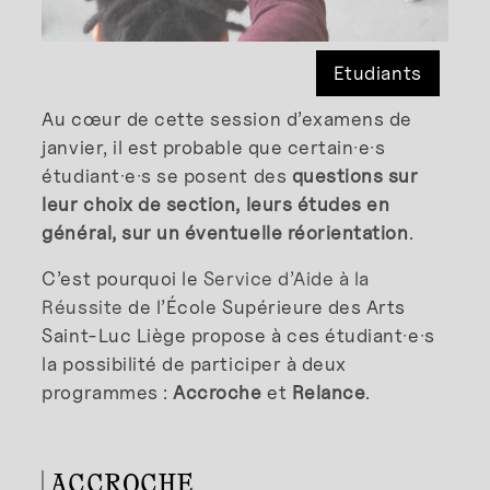
Etudiants
Au cœur de cette session d’examens de
janvier, il est probable que certain·e·s
étudiant·e·s se posent des
questions sur
leur choix de section, leurs études en
général, sur un éventuelle réorientation
.
C’est pourquoi le
Service d’Aide à la
Réussite
de l’École Supérieure des Arts
Saint-Luc Liège propose à ces étudiant·e·s
la possibilité de participer à deux
programmes :
Accroche
et
Relance
.
ACCROCHE