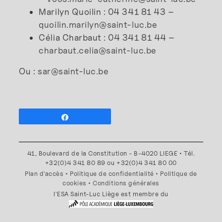
Marilyn Quoilin : 04 341 81 43 –
quoilin.marilyn@saint-luc.be
Célia Charbaut : 04 341 81 44 –
charbaut.celia@saint-luc.be
Ou :
sar@saint-luc.be
Partagez
41, Boulevard de la Constitution - B-4020 LIEGE • Tél.
+32(0)4 341 80 89 ou +32(0)4 341 80 00
Plan d'accès
•
Politique de confidentialité
•
Politique de
cookies
•
Conditions générales
l'ESA Saint-Luc Liège est membre du