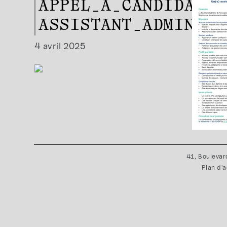
APPEL_À_CANDIDATUR
ASSISTANT_ADMINIST
4 avril 2025
41, Boulevar
Plan d'