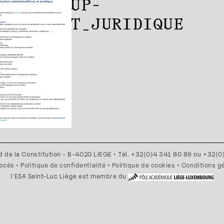
ES_DIRSUP-
RATIF_ET_JURIDIQUE
d de la Constitution - B-4020 LIEGE • Tél. +32(0)4 341 80 89 ou +32(
accès
•
Politique de confidentialité
•
Politique de cookies
•
Conditions g
l'ESA Saint-Luc Liège est membre du