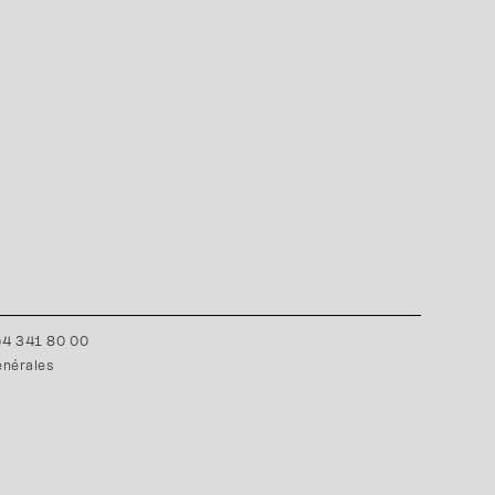
0)4 341 80 00
énérales