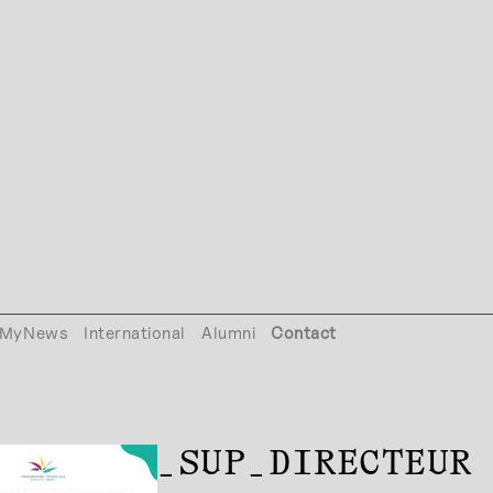
MyNews
International
Alumni
Contact
IDATURE_SUP_DIRECTEUR