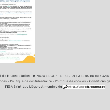
d de la Constitution - B-4020 LIEGE • Tél. +32(0)4 341 80 89 ou +32(
accès
•
Politique de confidentialité
•
Politique de cookies
•
Conditions g
l'ESA Saint-Luc Liège est membre du