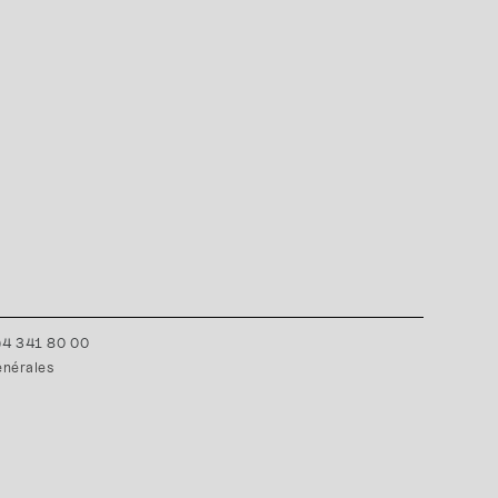
0)4 341 80 00
énérales