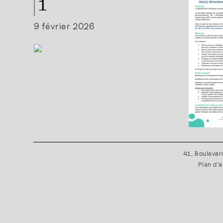
1
9 février 2026
41, Boulevar
Plan d'